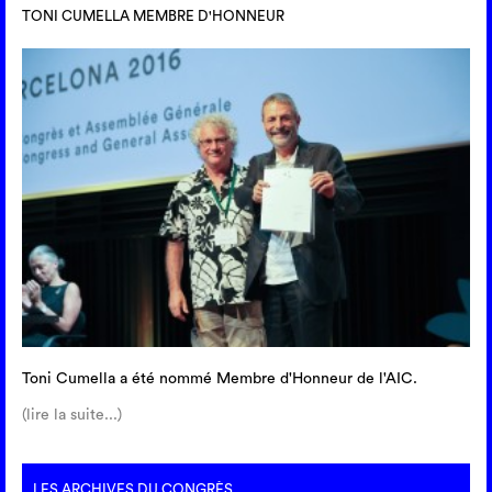
TONI CUMELLA MEMBRE D'HONNEUR
Toni Cumella a été nommé Membre d'Honneur de l'AIC.
(lire la suite...)
LES ARCHIVES DU CONGRÈS