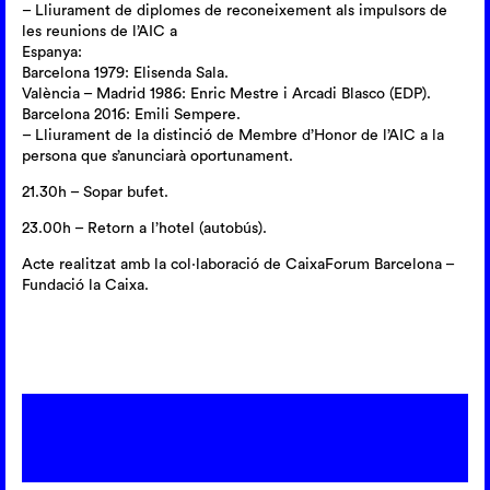
– Lliurament de diplomes de reconeixement als impulsors de
les reunions de l’AIC a
Espanya:
Barcelona 1979: Elisenda Sala.
València – Madrid 1986: Enric Mestre i Arcadi Blasco (EDP).
Barcelona 2016: Emili Sempere.
– Lliurament de la distinció de Membre d’Honor de l’AIC a la
persona que s’anunciarà oportunament.
21.30h – Sopar bufet.
23.00h – Retorn a l’hotel (autobús).
Acte realitzat amb la col·laboració de CaixaForum Barcelona –
Fundació la Caixa.