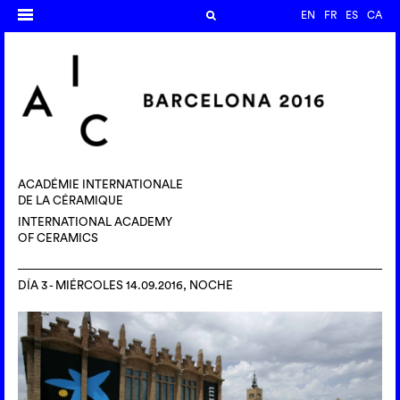
EN
FR
ES
CA
ACADÉMIE INTERNATIONALE
DE LA CÉRAMIQUE
INTERNATIONAL ACADEMY
OF CERAMICS
DÍA 3 - MIÉRCOLES 14.09.2016, NOCHE