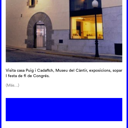
Visita casa Puig i Cadaflch, Museu del Càntir, exposicions, sopar
I festa de fi de Congrés.
(Más…)