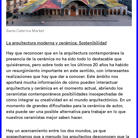
Santa Caterina Market
La arquitectura moderna y cerámica: Sostenibilidad
Hay que reconocer que en la arquitectura contemporánea la
presencia de la cerámica no ha sido todo lo destacable que
quisiéramos, pero sobre todo en los últimos 20 años ha habido
un resurgimiento importante en este sentido, con interesantes
realizaciones que hay que dar a conocer. Este ámbito nos
aportará mucha información de cómo pueden interactuar
arquitectura y cerámica en el momento actual, abriendo los
ceramistas contemporáneos posibilidades insospechadas de
cómo integrar su creatividad en el mundo arquitectónico. En un
momento de grandes dificultades para la cerámica de autor,
esta puede ser una posible alternativa para trabajar en lo que
nuestros ceramistas mejor saben hacer.
Hay un acercamiento entre los dos mundos, ya que
sospechamos que a menudo los arquitectos desconocen que la