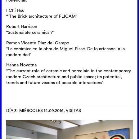
Ponencias:
I Chi Hsu
“ The Brick architecture of FLICAM”
Robert Harrison
“Sustenaible ceramics ?”
Ramon Vicente Diaz del Campo
“La cerámica en la obra de Miguel Fisac. De lo artesanal a la
modernidad”
Hanna Novotna
“The current role of ceramic and porcelain in the contemporary
modern Czech architecture and public space; its potential,
trends and future visions of possible interactions”
DÍA 3 - MIÉRCOLES 14.09.2016, VISITAS