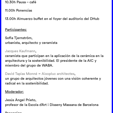
10.30h Pausa – café
11.00h Ponencias
13.00h Almuerzo buffet en el foyer del auditorio del DHub
Participantes:
Sofia Tjernström,
urbanista, arquitecto y ceramista
Jacques Kaufmann
,
ceramista que participan en la aplicación de la cerámica en la
arquitectura y la sostenibilidad. El presidente de la AIC y
miembro del grupo de WABA.
David Tapias Monné
–
Aixopluc architectes
,
un grupo de arquitectos jóvenes con una visión coherente y
radical en la sostenibilidad.
Moderador:
Jesús Àngel Prieto,
profesor de la Escola d’Art i Disseny Massana de Barcelona