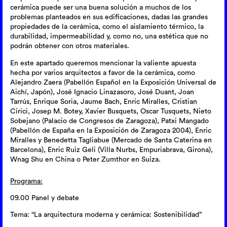
cerámica puede ser una buena solución a muchos de los
problemas planteados en sus edificaciones, dadas las grandes
propiedades de la cerámica, como el aislamiento térmico, la
durabilidad, impermeabilidad y, como no, una estética que no
podrán obtener con otros materiales.
En este apartado queremos mencionar la valiente apuesta
hecha por varios arquitectos a favor de la cerámica, como
Alejandro Zaera (Pabellón Español en la Exposición Universal de
Aichí, Japón), José Ignacio Linazasoro, José Duant, Joan
Tarrús, Enrique Soria, Jaume Bach, Enric Miralles, Cristian
Cirici, Josep M. Botey, Xavier Busquets, Oscar Tusquets, Nieto
Sobejano (Palacio de Congresos de Zaragoza), Patxi Mangado
(Pabellón de España en la Exposición de Zaragoza 2004), Enric
Miralles y Benedetta Tagliabue (Mercado de Santa Caterina en
Barcelona), Enric Ruiz Geli (Villa Nurbs, Empuriabrava, Girona),
Wnag Shu en China o Peter Zumthor en Suiza.
Programa:
09.00 Panel y debate
Tema: “La arquitectura moderna y cerámica: Sostenibilidad”